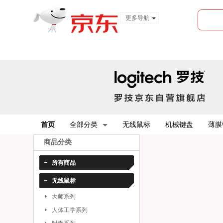
更多导航
服装城
食品
金融
首页
全部分类
无线鼠标
机械键盘
薄膜
商品分类
所有商品
无线鼠标
大师系列
人体工学系列