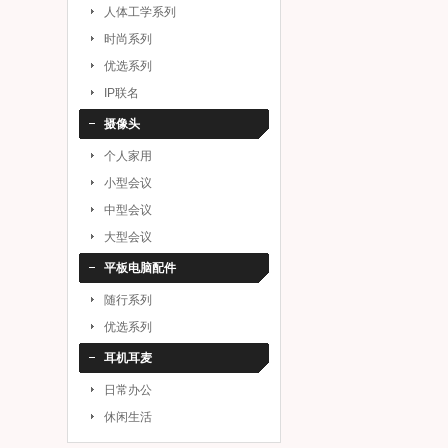
人体工学系列
时尚系列
优选系列
IP联名
摄像头
个人家用
小型会议
中型会议
大型会议
平板电脑配件
随行系列
优选系列
耳机耳麦
日常办公
休闲生活