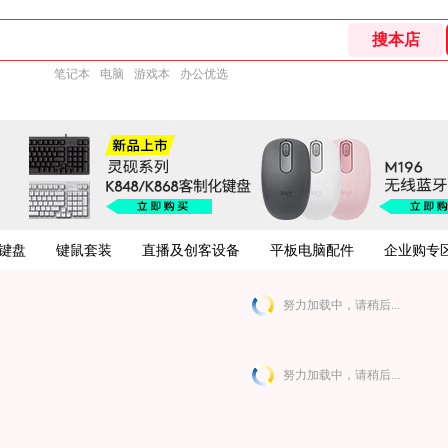
笔记本
电脑
游戏本
办公优选
键盘
键鼠套装
直播及创客设备
平板电脑配件
企业购专
努力加载中，请稍后...
努力加载中，请稍后...