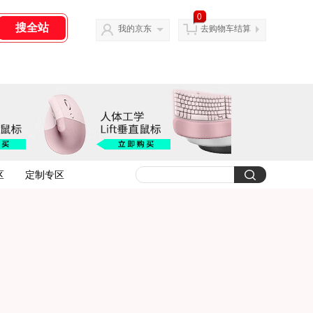
0
我的京东
去购物车结算
区
定制专区